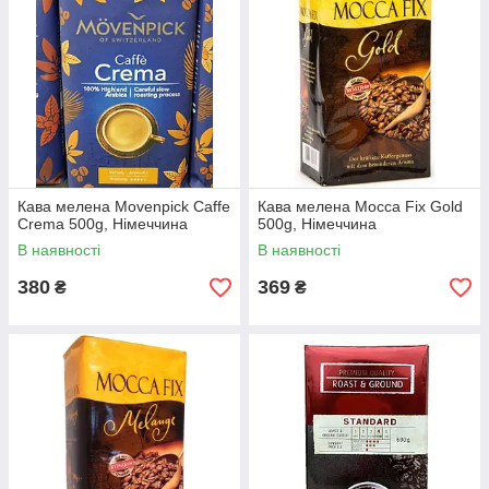
Кава мелена Movenpick Caffe
Кава мелена Mocca Fix Gold
Crema 500g, Німеччина
500g, Німеччина
В наявності
В наявності
380
369
₴
₴