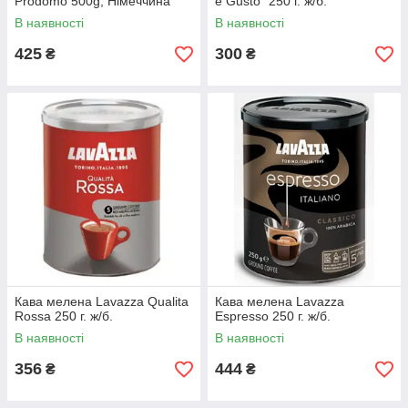
Prodomo 500g, Німеччина
e Gusto" 250 г. ж/б.
В наявності
В наявності
425
300
₴
₴
Кава мелена Lavazza Qualita
Кава мелена Lavazza
Rossa 250 г. ж/б.
Espresso 250 г. ж/б.
В наявності
В наявності
356
444
₴
₴