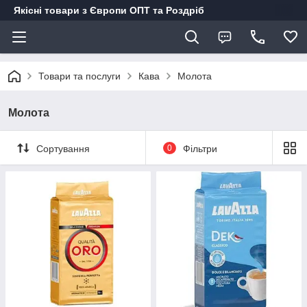
Якісні товари з Європи ОПТ та Роздріб
Товари та послуги
Кава
Молота
Молота
Сортування
0
Фільтри