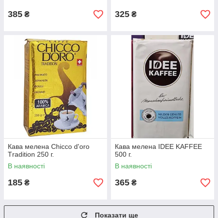
385
325
₴
₴
Кава мелена Chicco d'oro
Кава мелена IDEE KAFFEE
Тradition 250 г.
500 г.
В наявності
В наявності
185
365
₴
₴
Показати ще