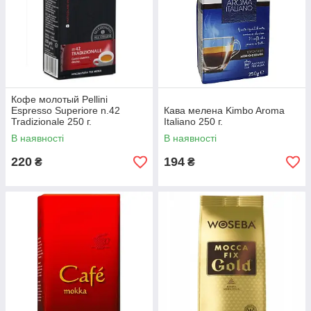
Кофе молотый Pellini
Espresso Superiore n.42
Кава мелена Kimbo Aroma
Tradizionale 250 г.
Italiano 250 г.
В наявності
В наявності
220
194
₴
₴