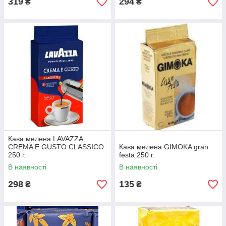
319
294
₴
₴
Кава мелена LAVAZZA
CREMA E GUSTO CLASSICO
Кава мелена GIMOKA gran
250 г.
festa 250 г.
В наявності
В наявності
298
135
₴
₴