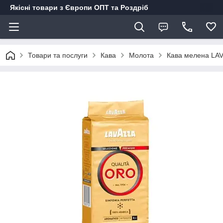
Якісні товари з Європи ОПТ та Роздріб
Товари та послуги
Кава
Молота
Кава мелена LA