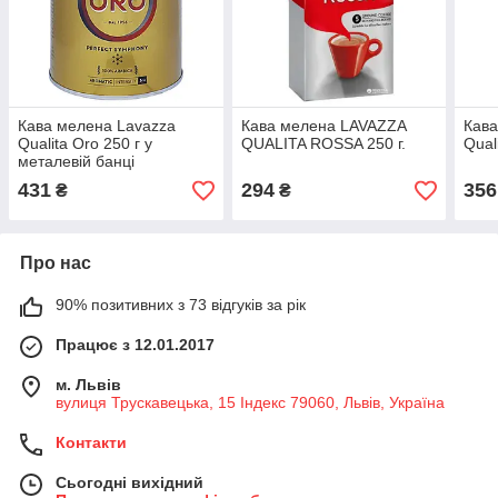
Кава мелена Lavazza
Кава мелена LAVAZZA
Кава
Qualita Oro 250 г у
QUALITA ROSSA 250 г.
Qual
металевій банці
431
294
356
₴
₴
Про нас
90% позитивних з 73 відгуків за рік
Працює з 12.01.2017
м. Львів
вулиця Трускавецька, 15 Індекс 79060, Львів, Україна
Контакти
Сьогодні вихідний