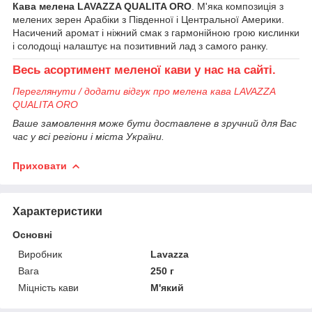
Кава мелена LAVAZZA QUALITA ORO
. М'яка композиція з
мелених зерен Арабіки з Південної і Центральної Америки.
Насичений аромат і ніжний смак з гармонійною грою кислинки
і солодощі налаштує на позитивний лад з самого ранку.
Весь асортимент меленої кави у нас на сайті.
Переглянути / додати відгук про мелена кава LAVAZZA
QUALITA ORO
Ваше замовлення може бути доставлене в зручний для Вас
час у всі регіони і міста України.
Приховати
Характеристики
Основні
Виробник
Lavazza
Вага
250 г
Міцність кави
М'який