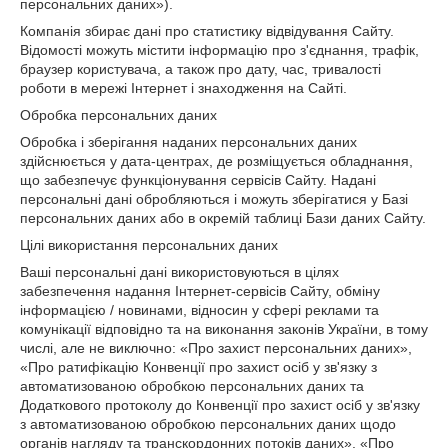
персональних даних»).
Компанія збирає дані про статистику відвідування Сайту.
Відомості можуть містити інформацію про з'єднання, трафік,
браузер користувача, а також про дату, час, тривалості
роботи в мережі Інтернет і знаходження на Сайті.
Обробка персональних даних
Обробка і зберігання наданих персональних даних
здійснюється у дата-центрах, де розміщується обладнання,
що забезпечує функціонування сервісів Сайту. Надані
персональні дані обробляються і можуть зберігатися у Базі
персональних даних або в окремій таблиці Бази даних Сайту.
Цілі використання персональних даних
Ваші персональні дані використовуються в цілях
забезпечення надання Інтернет-сервісів Сайту, обміну
інформацією / новинами, відносин у сфері реклами та
комунікації відповідно та на виконання законів України, в тому
числі, але не виключно: «Про захист персональних даних»,
«Про ратифікацію Конвенції про захист осіб у зв'язку з
автоматизованою обробкою персональних даних та
Додаткового протоколу до Конвенції про захист осіб у зв'язку
з автоматизованою обробкою персональних даних щодо
органів нагляду та транскордонних потоків даних», «Про