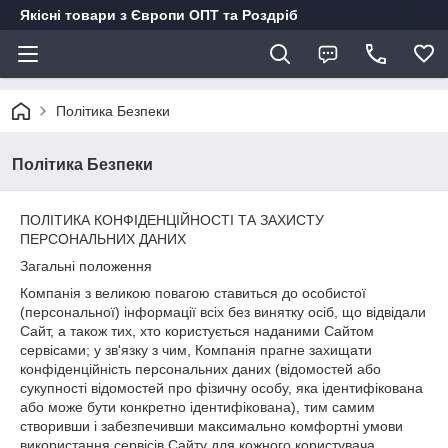
Якісні товари з Європи ОПТ та Роздріб
Політика Безпеки
Політика Безпеки
ПОЛІТИКА КОНФІДЕНЦІЙНОСТІ ТА ЗАХИСТУ
ПЕРСОНАЛЬНИХ ДАНИХ
Загальні положення
Компанія з великою повагою ставиться до особистої
(персональної) інформації всіх без винятку осіб, що відвідали
Сайт, а також тих, хто користується наданими Сайтом
сервісами; у зв'язку з чим, Компанія прагне захищати
конфіденційність персональних даних (відомостей або
сукупності відомостей про фізичну особу, яка ідентифікована
або може бути конкретно ідентифікована), тим самим
створивши і забезпечивши максимально комфортні умови
використання сервісів Сайту для кожного користувача.