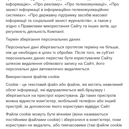
інформацію», «Про рекламу», «Про телекомунікації», «Про
захист інформації в інформаційно-телекомунікаційних
системах», «Про державну підтримку засобів масової
інформації та соціальний захист журналістів», а також у
згідно з Правилами використання Сайту та інших актів, що
регулюють діяльність Компанії.
Термін зберігання персональних даних
Персональні дані зберігаються протягом терміну не більше,
ніж це необхідно в цілях їх обробки. Після того, як суб'єкт
персональних даних перестає бути користувачем Сайту
шляхом видалення облікового запису на Сайті, його
персональні дані автоматично видаляються.
Використання файлів cookie
Cookie - це текстовий файл або файли, які містять невеликий
обсяг інформації, які відправляються веб-браузеру і
зберігаються на пристрої користувача. До таких пристроїв
можна віднести комп'ютер, мобільний телефон або інший
пристрій, за допомогою якого користувач відвідує Сайт.
Файли cookie можуть бути вічними (вони називаються
постійними файлами cookie) і зберігатися в комп'ютері, поки
користувач не видалить, або тимчасовими (такі файли cookie