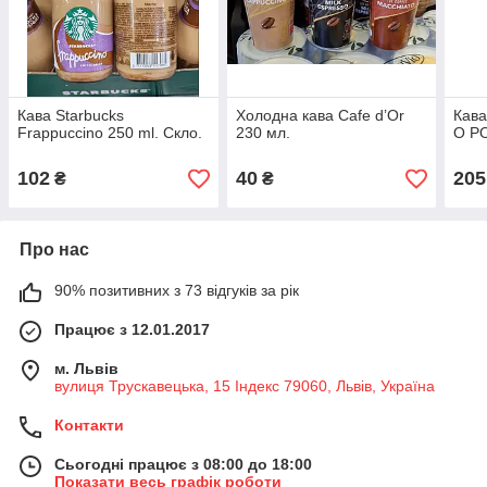
Кава Starbucks
Холодна кава Cafe d’Or
Кава
Frappuccino 250 ml. Скло.
230 мл.
O PO
102
40
205
₴
₴
Про нас
90% позитивних з 73 відгуків за рік
Працює з 12.01.2017
м. Львів
вулиця Трускавецька, 15 Індекс 79060, Львів, Україна
Контакти
Сьогодні працює з 08:00 до 18:00
Показати весь графік роботи