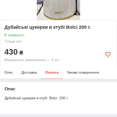
Дубайські цукерки в ктубі Bolci 200 г.
В наявності
Тільки опт
430
₴
Мінімальне замовлення — 3 шт.
Опис
Доставка
Оплата
Умови повернення
Опис
Дубайські цукерки в ктубі Bolci 200 г.