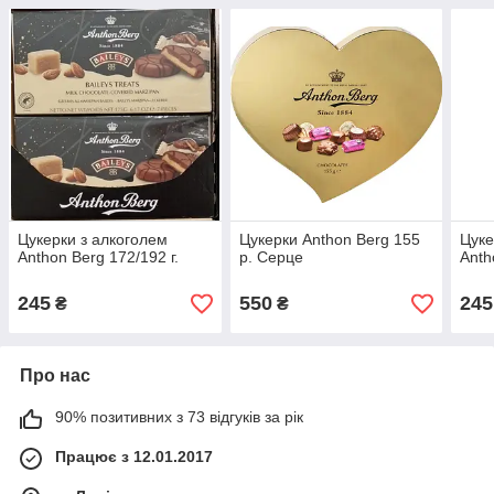
Цукерки з алкоголем
Цукерки Anthon Berg 155
Цуке
Anthon Berg 172/192 г.
р. Серце
Anth
245
550
245
₴
₴
Про нас
90% позитивних з 73 відгуків за рік
Працює з 12.01.2017