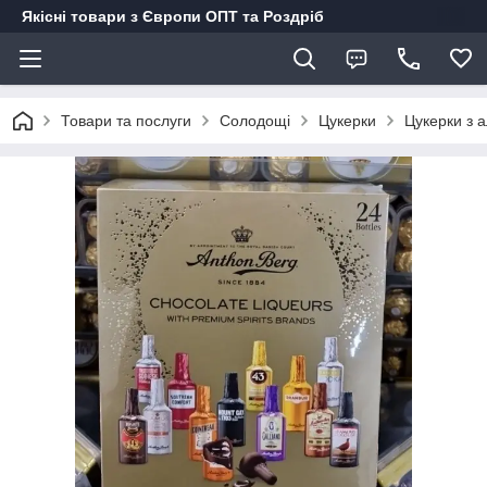
Якісні товари з Європи ОПТ та Роздріб
Товари та послуги
Солодощі
Цукерки
Цукерки з а