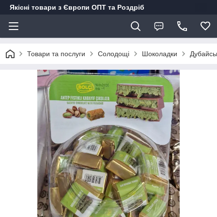
Якісні товари з Європи ОПТ та Роздріб
Товари та послуги
Солодощі
Шоколадки
Дубайськ