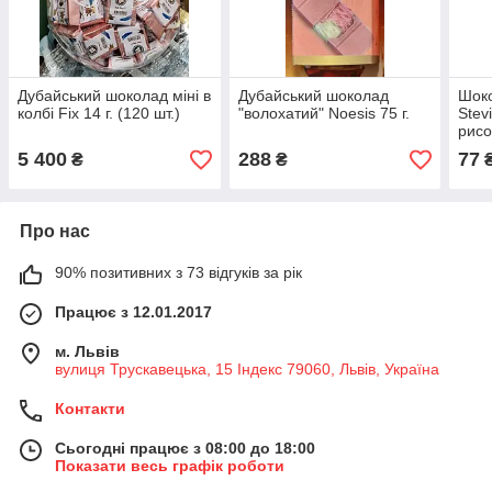
Дубайський шоколад міні в
Дубайський шоколад
Шоко
колбі Fix 14 г. (120 шт.)
"волохатий" Noesis 75 г.
Stev
рисо
Іспа
5 400
288
77
₴
₴
Про нас
90% позитивних з 73 відгуків за рік
Працює з 12.01.2017
м. Львів
вулиця Трускавецька, 15 Індекс 79060, Львів, Україна
Контакти
Сьогодні працює з 08:00 до 18:00
Показати весь графік роботи