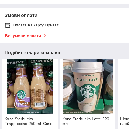
Умови оплати
Оплата на карту Приват
Всі умови оплати
Подібні товари компанії
Кава Starbucks
Кава Starbucks Latte 220
Шок
Frappuccino 250 ml. Скло.
мл.
напі