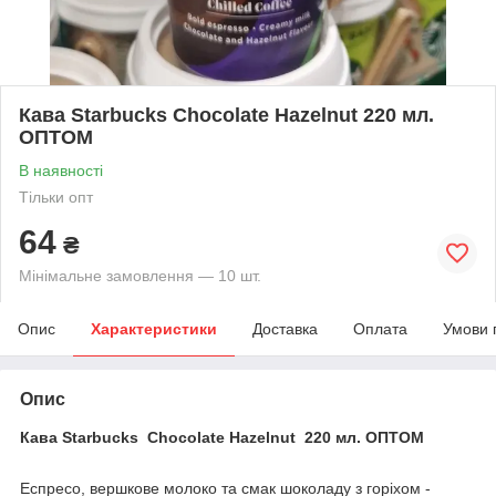
Кава Starbucks Chocolate Hazelnut 220 мл.
ОПТОМ
В наявності
Тільки опт
64
₴
Мінімальне замовлення — 10 шт.
Опис
Характеристики
Доставка
Оплата
Умови 
Опис
Кава Starbucks Chocolate Hazelnut 220 мл. ОПТОМ
Еспресо, вершкове молоко та смак шоколаду з горіхом -