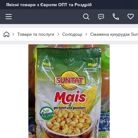
Якісні товари з Європи ОПТ та Роздріб
Товари та послуги
Солодощі
Смажена кукурудза Sunt