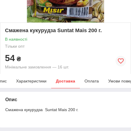
Смажена кукурудза Suntat Mais 200 г.
В наявності
Тільки опт
54
₴
Мінімальне замовлення — 16 шт.
пис
Характеристики
Доставка
Оплата
Умови пове
Опис
Смажена кукурудза Suntat Mais 200 г.