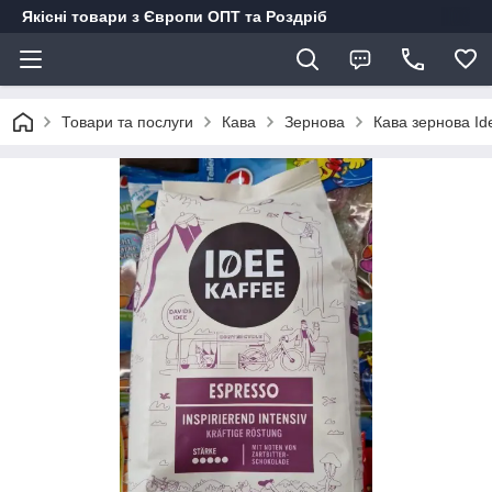
Якісні товари з Європи ОПТ та Роздріб
Товари та послуги
Кава
Зернова
Кава зернова Ide