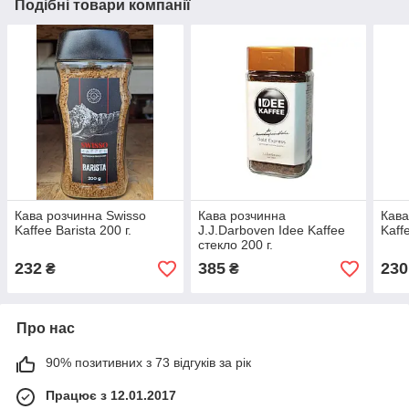
Подібні товари компанії
Кава розчинна Swisso
Кава розчинна
Кава
Kaffee Barista 200 г.
J.J.Darboven Idee Kaffee
Kaff
стекло 200 г.
232
385
230
₴
₴
Про нас
90% позитивних з 73 відгуків за рік
Працює з 12.01.2017