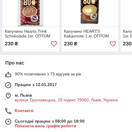
Капучино Hearts Trink
Капучино HEARTS
Кап
Schokolade 1кг. ОПТОМ
Kakaonote 1 кг. ОПТОМ
1кг
230
230
230
₴
₴
Про нас
90% позитивних з 73 відгуків за рік
Працює з 12.01.2017
м. Львів
вулиця Трускавецька, 15 Індекс 79060, Львів, Україна
Контакти
Сьогодні працює з 08:00 до 18:00
Показати весь графік роботи