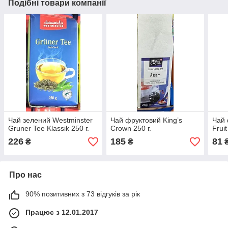
Подібні товари компанії
Чай зелений Westminster
Чай фруктовий King’s
Чай 
Gruner Tee Klassik 250 г.
Crown 250 г.
Fruit
226
185
81
₴
₴
Про нас
90% позитивних з 73 відгуків за рік
Працює з 12.01.2017