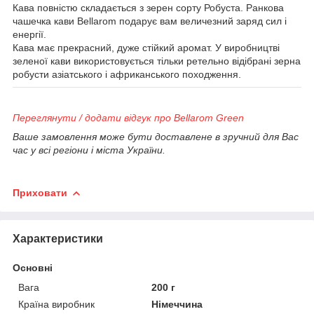
Кава повністю складається з зерен сорту Робуста. Ранкова
чашечка кави Bellarom подарує вам величезний заряд сил і
енергії.
Кава має прекрасний, дуже стійкий аромат. У виробництві
зеленої кави використовується тільки ретельно відібрані зерна
робусти азіатського і африканського походження.
Переглянути / додати відгук про Bellarom Green
Ваше замовлення може бути доставлене в зручний для Вас
час у всі регіони і міста України.
Приховати
Характеристики
Основні
Вага
200 г
Країна виробник
Німеччина