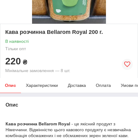
Кава розчинна Bellarom Royal 200 г.
В наявності
Тільки опт
220
₴
Мінімальне замовлення — 8 шт.
Опис
Характеристики
Доставка
Оплата
Умови п
Опис
Кава розчинна Bellarom Royal
- це якісний продукт з
Німеччини. Відмінністю цього кавового продукту є незвичайна
комбінація обсмажених і не обсмажених зерен зеленої кави.