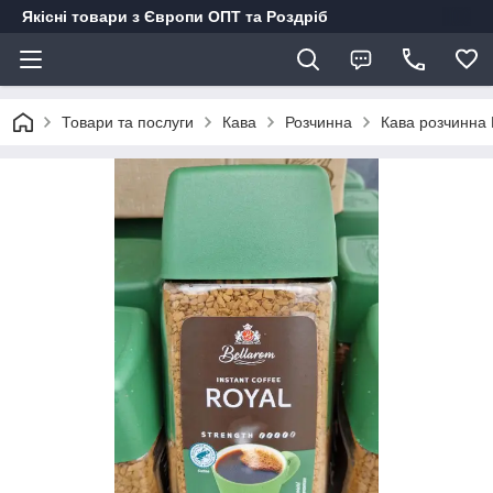
Якісні товари з Європи ОПТ та Роздріб
Товари та послуги
Кава
Розчинна
Кава розчинна B