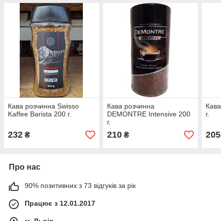
Кава розчинна Swisso
Кава розчинна
Кава
Kaffee Barista 200 г.
DEMONTRE Intensive 200
г.
г.
232
210
205
₴
₴
Про нас
90% позитивних з 73 відгуків за рік
Працює з 12.01.2017