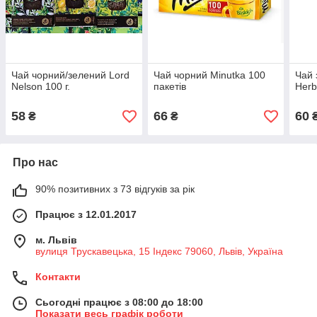
Чай чорний/зелений Lord
Чай чорний Minutka 100
Чай 
Nelson 100 г.
пакетів
Herb
58
66
60
₴
₴
Про нас
90% позитивних з 73 відгуків за рік
Працює з 12.01.2017
м. Львів
вулиця Трускавецька, 15 Індекс 79060, Львів, Україна
Контакти
Сьогодні працює з 08:00 до 18:00
Показати весь графік роботи