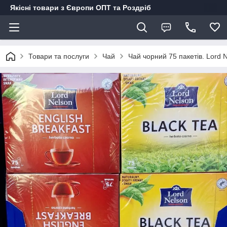
Якісні товари з Європи ОПТ та Роздріб
Товари та послуги
Чай
Чай чорний 75 пакетів. Lord 