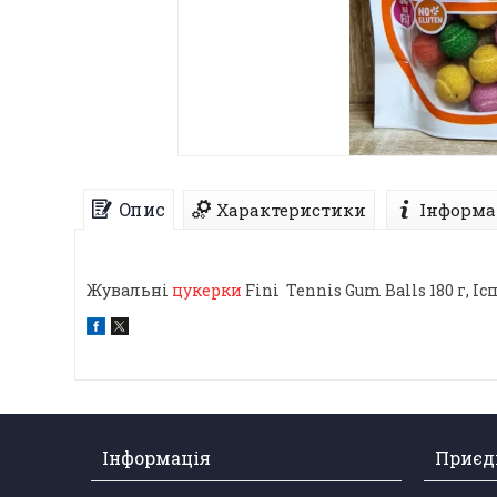
Опис
Характеристики
Інформа
Жувальні
цукерки
Fini Tennis Gum Balls 180 г, Іс
Інформація
Приєдн