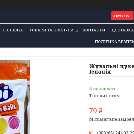
ГОЛОВНА
ТОВАРИ ТА ПОСЛУГИ
КОНТАКТИ
ДОСТАВКА
ПОЛІТИКА БЕЗПЕ
Жувальні цукерк
Іспанія
В наявності
Тільки оптом
79 ₴
Мінімальне замовле
+380 (66) 241-02-2