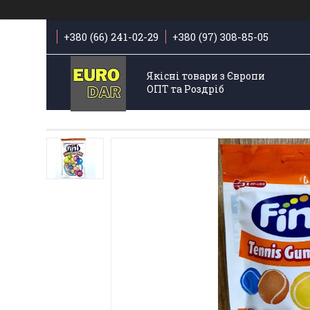
+380 (66) 241-02-29
+380 (97) 308-85-05
Якісні товари з Європи
ОПТ та Роздріб