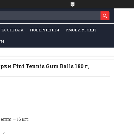
 ТА ОПЛАТА
ПОВЕРНЕННЯ
УМОВИ УГОДИ
КИ
и Fini Tennis Gum Balls 180 г,
ння — 16 шт.
9