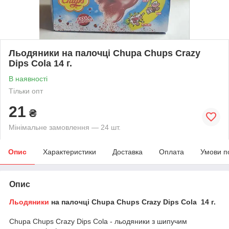
Льодяники на палочці Chupa Chups Crazy
Dips Cola 14 г.
В наявності
Тільки опт
21
₴
Мінімальне замовлення — 24 шт.
Опис
Характеристики
Доставка
Оплата
Умови п
Опис
Льодяники
на палочці Chupa Chups Crazy Dips Cola 14 г.
Chupa Chups Crazy Dips Cola - льодяники з шипучим