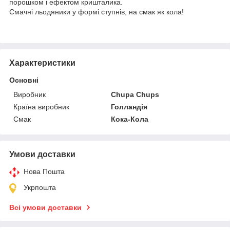
порошком і ефектом кришталика.
Смачні льодяники у формі ступнів, на смак як кола!
Характеристики
Основні
Виробник
Chupa Chups
Країна виробник
Голландія
Смак
Кока-Кола
Умови доставки
Нова Пошта
Укрпошта
Всі умови доставки