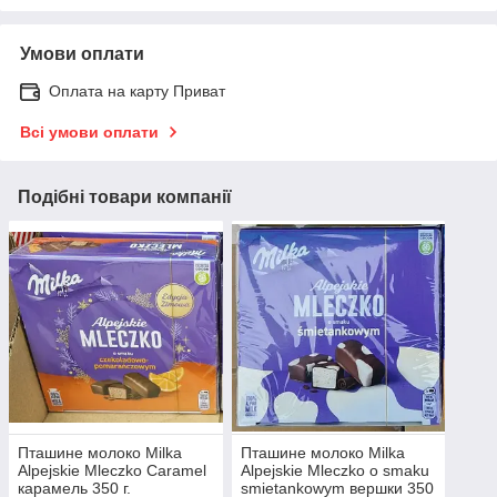
Умови оплати
Оплата на карту Приват
Всі умови оплати
Подібні товари компанії
Пташине молоко Milka
Пташине молоко Milka
Alpejskie Mleczko Caramel
Alpejskie Mleczko o smaku
карамель 350 г.
smietankowym вершки 350