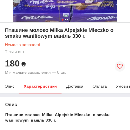
Пташине молоко Milka Alpejskie Mleczko o
smaku waniliowym ваніль 330 г.
Немає в наявності
Тільки опт
180
₴
Мінімальне замовлення — 8 шт.
Опис
Характеристики
Доставка
Оплата
Умови 
Опис
Пташине молоко Milka Alpejskie Mleczko o smaku
waniliowym ваніль 330 г.