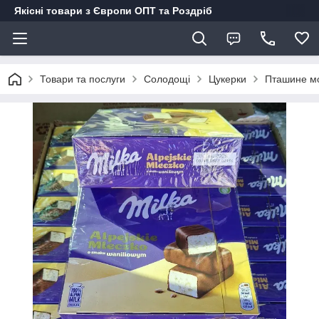
Якісні товари з Європи ОПТ та Роздріб
Товари та послуги
Солодощі
Цукерки
Пташине мол