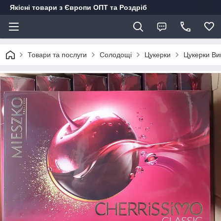
Якісні товари з Європи ОПТ та Роздріб
Товари та послуги
Солодощі
Цукерки
Цукерки Виш