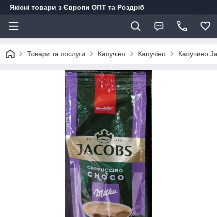
Якісні товари з Європи ОПТ та Роздріб
Товари та послуги
Капучіно
Капучіно
Капучино Ja