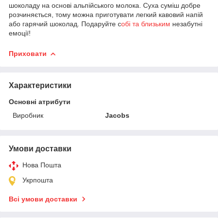
шоколаду на основі альпійського молока. Суха суміш добре
розчиняється, тому можна приготувати легкий кавовий напій
або гарячий шоколад. Подаруйте с
обі та близьким
незабутні
емоції!
Приховати
Характеристики
Основні атрибути
Виробник
Jacobs
Умови доставки
Нова Пошта
Укрпошта
Всі умови доставки