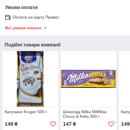
Умови оплати
Оплата на карту Приват
Всі умови оплати
Подібні товари компанії
Капучино Kruger 500 г.
Шоколад Milka MMMax
Капу
Choco & Keks 300 г.
149
147
149
₴
₴