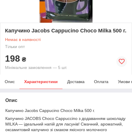
Капучино Jacobs Cappucino Choco Milka 500 г.
Немає в наявності
Тільки опт
198
₴
Мінімальне замовлення — 5 шт.
Опис
Характеристики
Доставка
Оплата
Умови 
Опис
Капучино Jacobs Cappucino Choco Milka 500 г.
Капучино JACOBS Choco Cappuccino з додаванням шоколаду
MILKA — ідеальний напій для ласунів! Смачний, ароматний,
оксамитовий капучино зі смаком якісного молочного