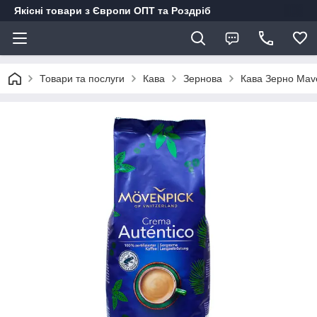
Якісні товари з Європи ОПТ та Роздріб
Товари та послуги
Кава
Зернова
Кава Зерно Maven