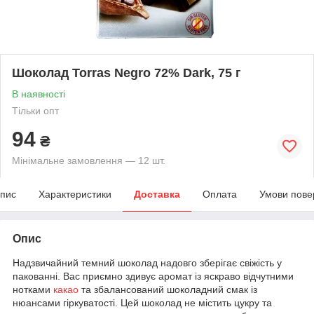
Шоколад Torras Negro 72% Dark, 75 г
В наявності
Тільки опт
94
₴
Мінімальне замовлення — 12 шт.
пис
Характеристики
Доставка
Оплата
Умови пове
Опис
Надзвичайний темний шоколад надовго зберігає свіжість у
пакованні. Вас приємно здивує аромат із яскраво відчутними
нотками
какао
та збалансований шоколадний смак із
нюансами гіркуватості. Цей шоколад не містить цукру та