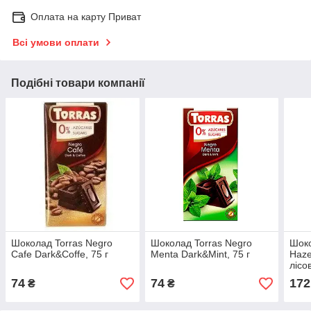
Оплата на карту Приват
Всі умови оплати
Подібні товари компанії
Шоколад Torras Negro
Шоколад Torras Negro
Шоко
Cafe Dark&Coffe, 75 г
Menta Dark&Mint, 75 г
Haze
лісо
Іспа
74
74
172
₴
₴