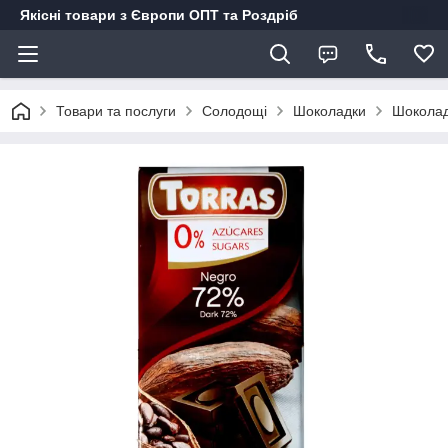
Якісні товари з Європи ОПТ та Роздріб
Товари та послуги
Солодощі
Шоколадки
Шоколад 