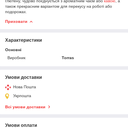
глютену, чудово поєднується з ароматним чаєм або
кавою
, а
також прекрасним варіантом для перекусу на роботі або
подорожах.
Приховати
Характеристики
Основні
Виробник
Torras
Умови доставки
Нова Пошта
Укрпошта
Всі умови доставки
Умови оплати