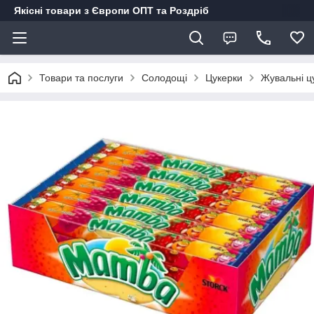
Якісні товари з Європи ОПТ та Роздріб
Товари та послуги
Солодощі
Цукерки
Жувальні ц