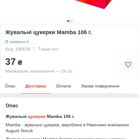
Жувальні цукерки Mamba 106 г.
В наявності
Код: 100639
Тільки опт
37
₴
Мінімальне замовлення — 24 шт.
Опис
Доставка
Оплата
Умови повернення
Опис
Жувальні
цукерки
Mamba 106 г.
Mamba - жувальні цукерки, вироблені в Німеччині компанією
August Storck
Жувальні цукерки Mamba Асорті зі смаками вишні, малини,