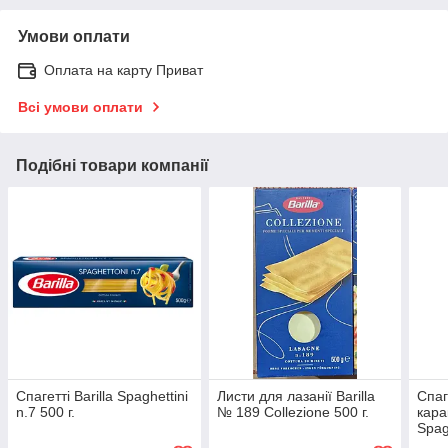
Умови оплати
Оплата на карту Приват
Всі умови оплати
Подібні товари компанії
Спагетті Barilla Spaghettini
Листи для лазанії Barilla
Спаг
n.7 500 г.
№ 189 Collezione 500 г.
кара
Spag
500 г