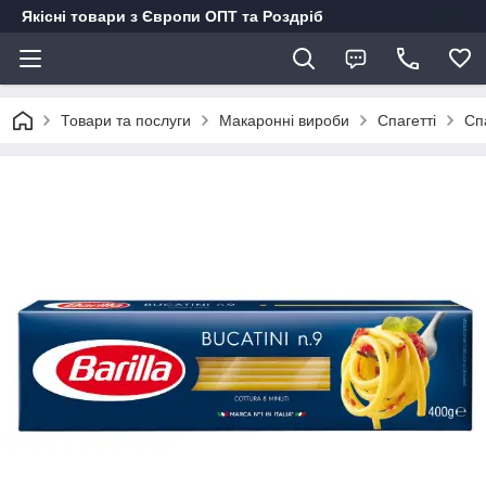
Якісні товари з Європи ОПТ та Роздріб
Товари та послуги
Макаронні вироби
Спагетті
Спа