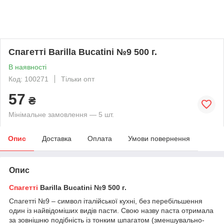
Спагетті Barilla Bucatini №9 500 г.
В наявності
Код: 100271
Тільки опт
57
₴
Мінімальне замовлення — 5 шт.
Опис
Доставка
Оплата
Умови повернення
Опис
Спагетті
Barilla Bucatini №9 500 г.
Спагетті №9 – символ італійської кухні, без перебільшення
один із найвідоміших видів пасти. Свою назву паста отримала
за зовнішню подібність із тонким шпагатом (зменшувально-